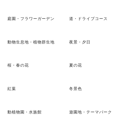
庭園・フラワーガーデン
道・ドライブコース
動物生息地・植物群生地
夜景・夕日
桜・春の花
夏の花
紅葉
冬景色
動植物園・水族館
遊園地・テーマパーク