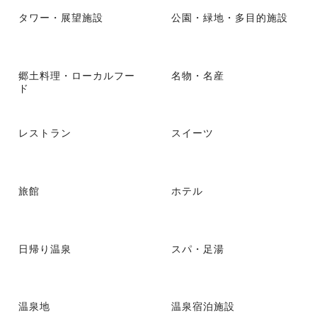
タワー・展望施設
公園・緑地・多目的施設
郷土料理・ローカルフー
名物・名産
ド
レストラン
スイーツ
旅館
ホテル
日帰り温泉
スパ・足湯
温泉地
温泉宿泊施設