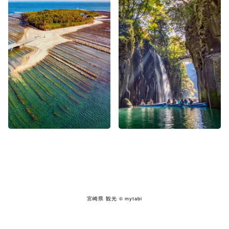
宮崎県 観光
© mytabi