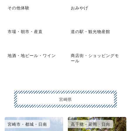
その他体験
おみやげ
市場・朝市・産直
道の駅・観光物産館
地酒・地ビール・ワイン
商店街・ショッピングモ
ール
宮崎県
宮崎市・都城・日南
高千穂・延岡・日向