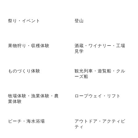
祭り・イベント
登山
果物狩り・収穫体験
酒蔵・ワイナリー・工場
見学
ものづくり体験
観光列車・遊覧船・クル
ーズ船
牧場体験・漁業体験・農
ロープウェイ・リフト
業体験
ビーチ・海水浴場
アウトドア・アクティビ
ティ