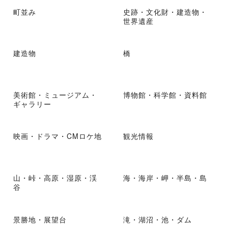
町並み
史跡・文化財・建造物・
世界遺産
建造物
橋
美術館・ミュージアム・
博物館・科学館・資料館
ギャラリー
映画・ドラマ・CMロケ地
観光情報
山・峠・高原・湿原・渓
海・海岸・岬・半島・島
谷
景勝地・展望台
滝・湖沼・池・ダム