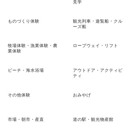
見学
ものづくり体験
観光列車・遊覧船・クル
ーズ船
牧場体験・漁業体験・農
ロープウェイ・リフト
業体験
ビーチ・海水浴場
アウトドア・アクティビ
ティ
その他体験
おみやげ
市場・朝市・産直
道の駅・観光物産館