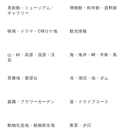
美術館・ミュージアム・
博物館・科学館・資料館
ギャラリー
映画・ドラマ・CMロケ地
観光情報
山・峠・高原・湿原・渓
海・海岸・岬・半島・島
谷
景勝地・展望台
滝・湖沼・池・ダム
庭園・フラワーガーデン
道・ドライブコース
動物生息地・植物群生地
夜景・夕日