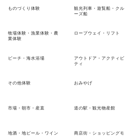
ものづくり体験
観光列車・遊覧船・クル
ーズ船
牧場体験・漁業体験・農
ロープウェイ・リフト
業体験
ビーチ・海水浴場
アウトドア・アクティビ
ティ
その他体験
おみやげ
市場・朝市・産直
道の駅・観光物産館
地酒・地ビール・ワイン
商店街・ショッピングモ