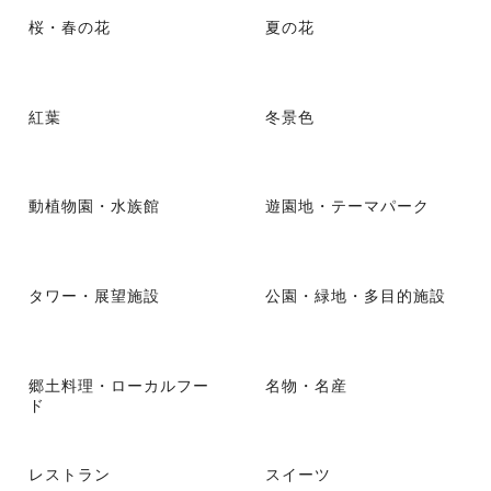
桜・春の花
夏の花
紅葉
冬景色
動植物園・水族館
遊園地・テーマパーク
タワー・展望施設
公園・緑地・多目的施設
郷土料理・ローカルフー
名物・名産
ド
レストラン
スイーツ