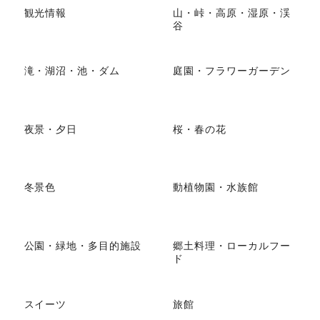
観光情報
山・峠・高原・湿原・渓
谷
滝・湖沼・池・ダム
庭園・フラワーガーデン
夜景・夕日
桜・春の花
冬景色
動植物園・水族館
公園・緑地・多目的施設
郷土料理・ローカルフー
ド
スイーツ
旅館