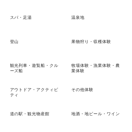
スパ・足湯
温泉地
登山
果物狩り・収穫体験
観光列車・遊覧船・クル
牧場体験・漁業体験・農
ーズ船
業体験
アウトドア・アクティビ
その他体験
ティ
道の駅・観光物産館
地酒・地ビール・ワイン