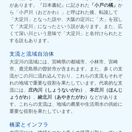
があります。『日本書紀』に記された
「小戸の橘」
か
ら「小戸川（おどかわ）」と呼ばれた後、転訛して
「大淀川」となった説や、大阪の淀川に「大」を冠し
て「大淀川」になったという説があります。また、広
くて深い川という意味で「大淀川」と名付けられたと
する説もあります。
支流と流域自治体
大淀川の流域には、宮崎県の都城市、小林市、宮崎
市、鹿児島県の曽於市が含まれます。また、多くの支
流がこの川に流れ込んでおり、これらの支流もそれぞ
れの地域で重要な役割を果たしています。代表的な支
流には、
庄内川（しょうないがわ）
、
本庄川（ほんじ
ょうがわ）
、
綾北川（あやきたがわ）
などがありま
す。これらの支流は、地域の農業や生活用水の供給に
重要な役割を果たしています。
橋梁とインフラ