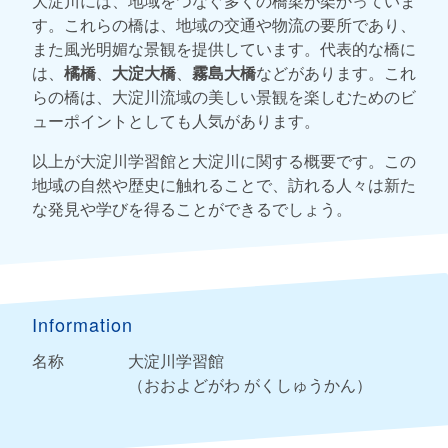
大淀川には、地域をつなぐ多くの橋梁が架かっていま
す。これらの橋は、地域の交通や物流の要所であり、
また風光明媚な景観を提供しています。代表的な橋に
は、
橘橋
、
大淀大橋
、
霧島大橋
などがあります。これ
らの橋は、大淀川流域の美しい景観を楽しむためのビ
ューポイントとしても人気があります。
以上が大淀川学習館と大淀川に関する概要です。この
地域の自然や歴史に触れることで、訪れる人々は新た
な発見や学びを得ることができるでしょう。
Information
名称
大淀川学習館
（おおよどがわ がくしゅうかん）