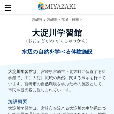
☰
>
>
宮崎県
宮崎市・都城・日南
大淀川学習館
（おおよどがわ がくしゅうかん）
水辺の自然を学べる体験施設
大淀川学習館
は、宮崎県宮崎市下北方町に位置する科
学館で、主に大淀川流域の自然に関する展示を行って
います。宮崎市の自然環境を学ぶための施設として、
市民や観光客に親しまれています。
施設概要
大淀川学習館は、宮崎市を流れる大淀川の生態系につ