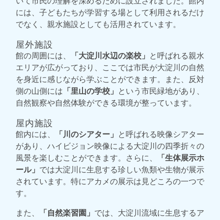
いて市民の理解を深めるために設立されました。館内
には、子どもたちが学習する場として利用されるだけ
でなく、親水施設としても活用されています。
屋外施設
館の周囲には、
「大淀川水辺の楽校」
と呼ばれる親水
エリアが広がっており、ここでは市民が大淀川の自然
を身近に感じながら学ぶことができます。また、反対
側の山側には
「里山の学校」
という市民緑地があり、
自然観察や自然体験ができる環境が整っています。
屋内施設
館内には、
「川のシアター」
と呼ばれる映像シアター
があり、ハイビジョン映像による大淀川の四季折々の
風景を楽しむことができます。さらに、
「生体展示ホ
ール」
では大淀川に生息する珍しい魚類や生物が展示
されています。特にアカメの展示は見どころの一つで
す。
また、
「自然楽習園」
では、大淀川流域に生息するア