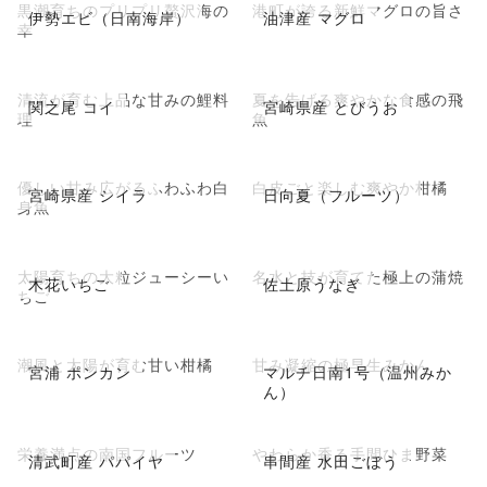
黒潮育ちのプリプリ贅沢海の
港町が誇る新鮮マグロの旨さ
伊勢エビ（日南海岸）
油津産 マグロ
幸
清流が育む上品な甘みの鯉料
夏を告げる爽やかな食感の飛
関之尾 コイ
宮崎県産 とびうお
理
魚
優しい甘み広がるふわふわ白
白皮ごと楽しむ爽やか柑橘
宮崎県産 シイラ
日向夏（フルーツ）
身魚
太陽育ちの大粒ジューシーい
名水と技が育てた極上の蒲焼
木花いちご
佐土原うなぎ
ちご
潮風と太陽が育む甘い柑橘
甘み凝縮の極早生みかん
宮浦 ポンカン
マルチ日南1号（温州みか
ん）
栄養満点の南国フルーツ
やわらか香る手間ひま野菜
清武町産 パパイヤ
串間産 水田ごぼう