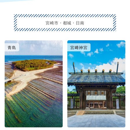
宮崎市・都城・日南
青島
宮﨑神宮