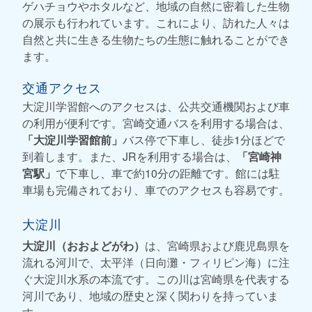
ゲハチョウやホタルなど、地域の自然に密着した生物
の展示も行われています。これにより、訪れた人々は
自然と共に生きる生物たちの生態に触れることができ
ます。
交通アクセス
大淀川学習館へのアクセスは、公共交通機関および車
の利用が便利です。宮崎交通バスを利用する場合は、
「大淀川学習館前」
バス停で下車し、徒歩1分ほどで
到着します。また、JRを利用する場合は、
「宮崎神
宮駅」
で下車し、車で約10分の距離です。館には駐
車場も完備されており、車でのアクセスも容易です。
大淀川
大淀川（おおよどがわ）
は、宮崎県および鹿児島県を
流れる河川で、太平洋（日向灘・フィリピン海）に注
ぐ大淀川水系の本流です。この川は宮崎県を代表する
河川であり、地域の歴史と深く関わりを持っていま